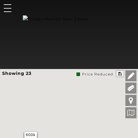
Showing 23
Price Reduced
600k