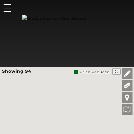
Showing 94
Price Reduced